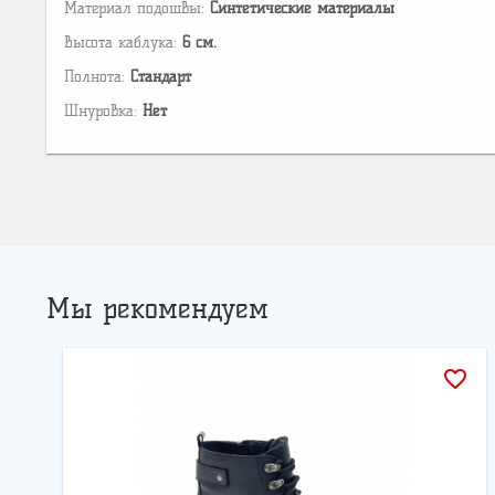
Материал подошвы:
Cинтетические материалы
Высота каблука:
6 см.
Полнота:
Стандарт
Шнуровка:
Нет
Мы рекомендуем
favorite_border