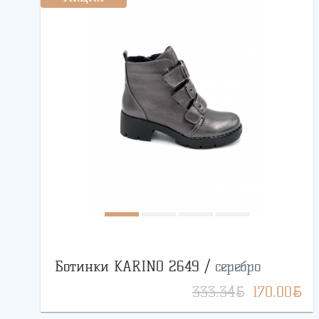
Ботинки KARINO 2649 /
серебро
BYN
BYN
333.34
170.00