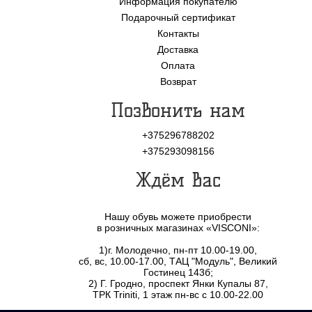
Информация покупателю
Подарочный сертификат
Контакты
Доставка
Оплата
Возврат
Позвонить нам
+375296788202
+375293098156
Ждём Вас
Нашу обувь можете приобрести
в розничных магазинах «VISCONI»:
1)г. Молодечно, пн-пт 10.00-19.00,
сб, вс, 10.00-17.00, ТАЦ "Модуль", Великий
Гостинец 143б;
2) Г. Гродно, проспект Янки Купалы 87,
ТРК Triniti, 1 этаж пн-вс с 10.00-22.00