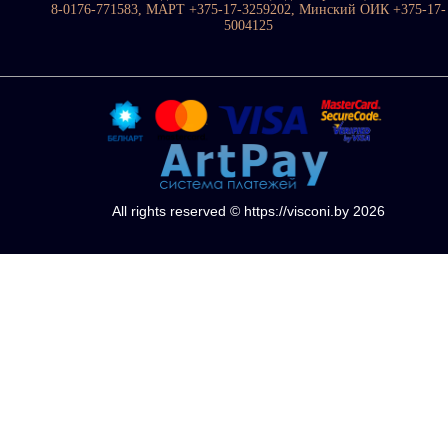
8-0176-771583, МАРТ +375-17-3259202, Минский ОИК +375-17-
5004125
All rights reserved © https://visconi.by 2026