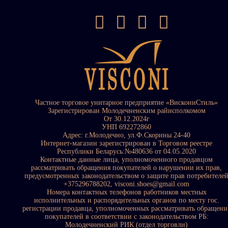
Частное торговое унитарное предприятие «ВискониСтиль»
Зарегистрирован Молодечненским райисполкомом
От 30.12.2024г
УНП 692272860
Адрес: г.Молодечно, ул.Ф.Скорины 24-40
Интернет-магазин зарегистрирован в Торговом реестре
Республики Беларусь:№480636 от 04.05.2020
Контактные данные лица, уполномоченного продавцом
рассматривать обращения покупателей о нарушении их прав,
предусмотренных законодательством о защите прав потребителе
+375296788202, visconi.shoes@gmail.com
Номера контактных телефонов работников местных
исполнительных и распорядительных органов по месту гос.
регистрации продавца, уполномоченных рассматривать обращени
покупателей в соответствии с законодательством РБ:
Молодечненский РИК (отдел торговли)