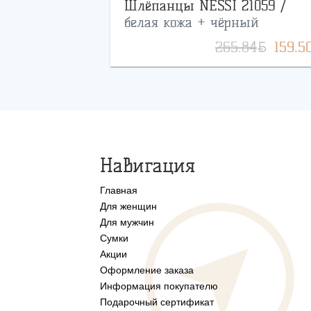
Шлёпанцы NESSI 21059 /
белая кожа + чёрный
BYN
265.84
159.5
Навигация
Главная
Для женщин
Для мужчин
Сумки
Акции
Оформление заказа
Информация покупателю
Подарочный сертификат