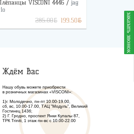
лёпанцы VISCONI 4446 /
jag
lo
заказать звонок
BYN
BYN
285.00
199.50
Ждём Вас
Нашу обувь можете приобрести
в розничных магазинах «VISCONI»:
1)г. Молодечно, пн-пт 10.00-19.00,
сб, вс, 10.00-17.00, ТАЦ "Модуль", Великий
Гостинец 143б;
2) Г. Гродно, проспект Янки Купалы 87,
ТРК Triniti, 1 этаж пн-вс с 10.00-22.00