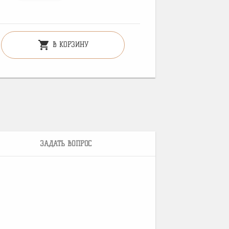
shopping_cart
В КОРЗИНУ
ЗАДАТЬ ВОПРОС