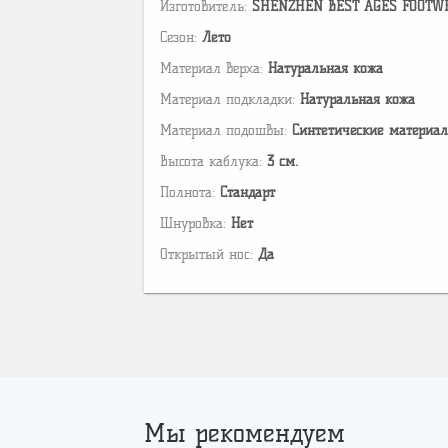
Изготовитель:
SHENZHEN BEST AGES FOOTWEAR 
Сезон:
Лето
Материал верха:
Натуральная кожа
Материал подкладки:
Натуральная кожа
Материал подошвы:
Cинтетические материа
Высота каблука:
3 см.
Полнота:
Стандарт
Шнуровка:
Нет
Открытый нос:
Да
Мы рекомендуем