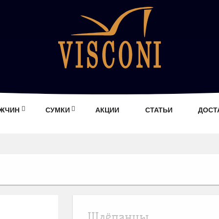
УЖЧИН
СУМКИ
АКЦИИ
СТАТЬИ
ДОСТ
Шлёпанцы