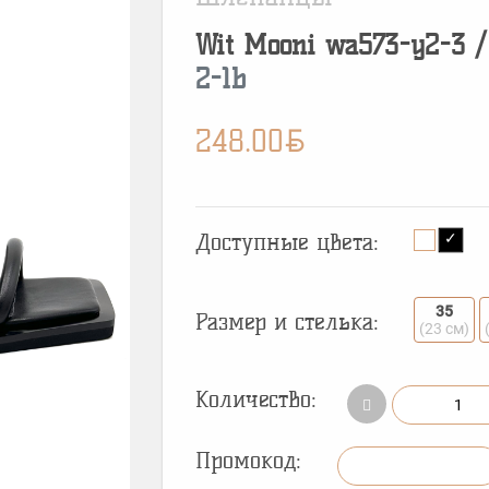
Wit Mooni
wa573-y2-3
2-1b
BYN
248.00
Доступные цвета:
35
Размер и стелька:
(23 см)
Количество:
Промокод: