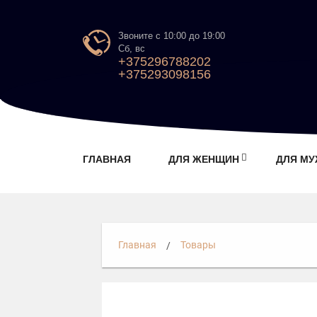
Звоните с 10:00 до 19:00
Сб, вс
+375296788202
+375293098156
ГЛАВНАЯ
ДЛЯ ЖЕНЩИН
ДЛЯ М
Главная
Товары