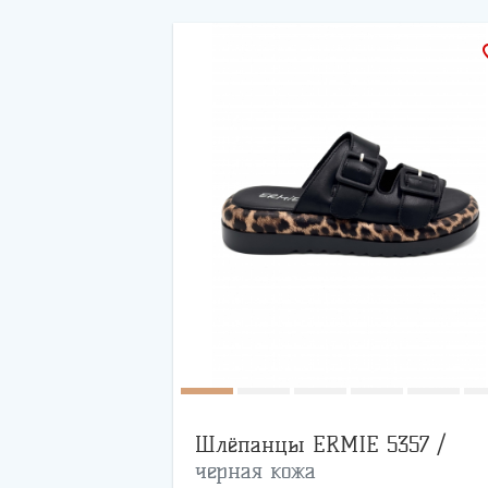
favo
Шлёпанцы ERMIE 5357 /
черная кожа