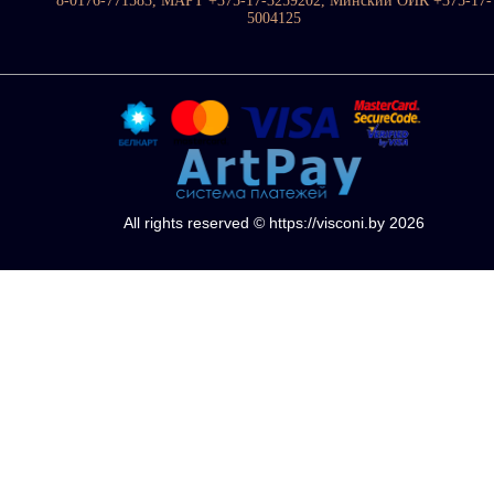
8-0176-771583, МАРТ +375-17-3259202, Минский ОИК +375-17-
5004125
All rights reserved © https://visconi.by 2026