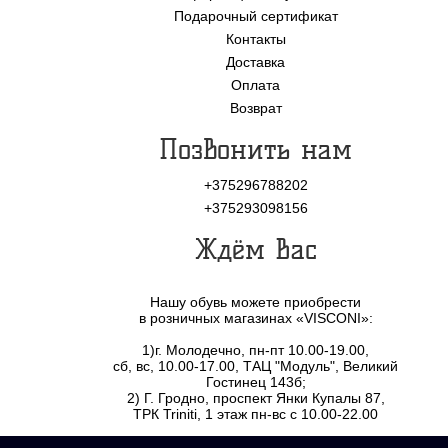
Подарочный сертификат
Контакты
Доставка
Оплата
Возврат
Позвонить нам
+375296788202
+375293098156
Ждём Вас
Нашу обувь можете приобрести
в розничных магазинах «VISCONI»:
1)г. Молодечно, пн-пт 10.00-19.00,
сб, вс, 10.00-17.00, ТАЦ "Модуль", Великий
Гостинец 143б;
2) Г. Гродно, проспект Янки Купалы 87,
ТРК Triniti, 1 этаж пн-вс с 10.00-22.00