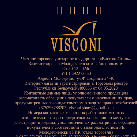
Частное торговое унитарное предприятие «ВискониСтиль»
Зарегистрирован Молодечненским райисполкомом
От 30.12.2024г
УНП 692272860
Адрес: г.Молодечно, ул.Ф.Скорины 24-40
Интернет-магазин зарегистрирован в Торговом реестре
Республики Беларусь:№480636 от 04.05.2020
Контактные данные лица, уполномоченного продавцом
рассматривать обращения покупателей о нарушении их прав,
предусмотренных законодательством о защите прав потребителе
+375296788202, visconi.shoes@gmail.com
Номера контактных телефонов работников местных
исполнительных и распорядительных органов по месту гос.
регистрации продавца, уполномоченных рассматривать обращени
покупателей в соответствии с законодательством РБ:
Молодечненский РИК (отдел торговли)