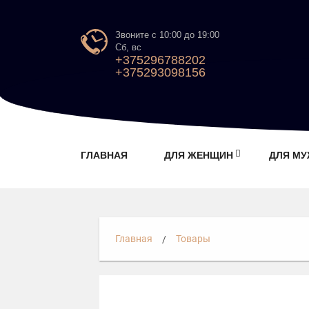
Звоните с 10:00 до 19:00
Сб, вс
+375296788202
+375293098156
ГЛАВНАЯ
ДЛЯ ЖЕНЩИН
ДЛЯ М
Главная
Товары