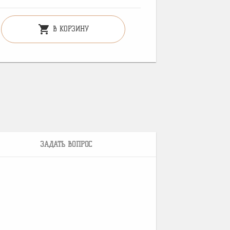
shopping_cart
В КОРЗИНУ
ЗАДАТЬ ВОПРОС