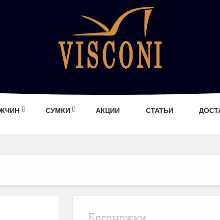
УЖЧИН
СУМКИ
АКЦИИ
СТАТЬИ
ДОСТ
Босоножки