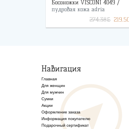
Босоножки VISCONI 4049 /
пудровая кожа adria
BYN
274.38
219.5
Навигация
Главная
Для женщин
Для мужчин
Сумки
Акции
Оформление заказа
Информация покупателю
Подарочный сертификат