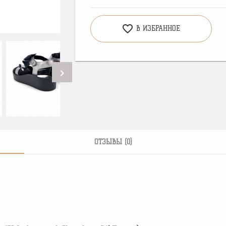
favorite_border
В ИЗБРАННОЕ
chevron_right
ОТЗЫВЫ (0)