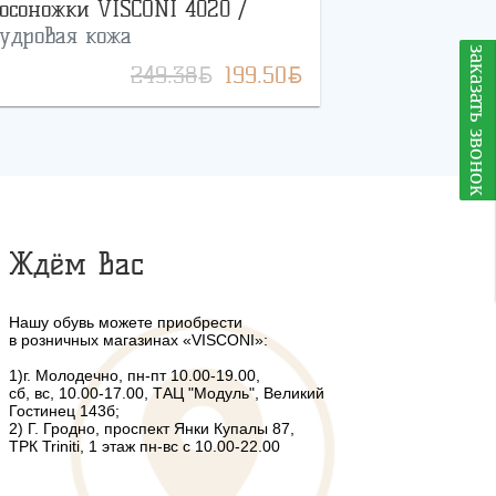
осоножки VISCONI 4020 /
удровая кожа
заказать звонок
BYN
BYN
249.38
199.50
Ждём Вас
Нашу обувь можете приобрести
в розничных магазинах «VISCONI»:
1)г. Молодечно, пн-пт 10.00-19.00,
сб, вс, 10.00-17.00, ТАЦ "Модуль", Великий
Гостинец 143б;
2) Г. Гродно, проспект Янки Купалы 87,
ТРК Triniti, 1 этаж пн-вс с 10.00-22.00