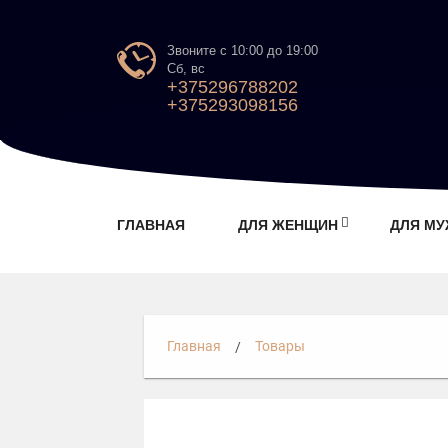
Звоните с 10:00 до 19:00
Сб, вс
+375296788202
+375293098156
ГЛАВНАЯ
ДЛЯ ЖЕНЩИН
ДЛЯ М
Главная
Товары