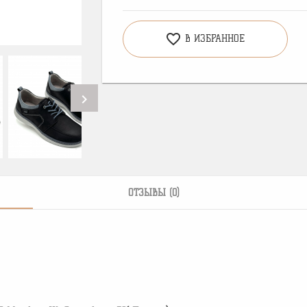
favorite_border
В ИЗБРАННОЕ
chevron_right
ОТЗЫВЫ (0)