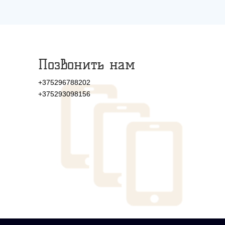
Позвонить нам
+375296788202
+375293098156