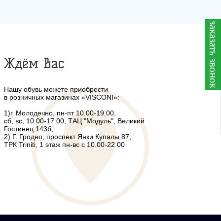
заказать звонок
Ждём Вас
Нашу обувь можете приобрести
в розничных магазинах «VISCONI»:
1)г. Молодечно, пн-пт 10.00-19.00,
сб, вс, 10.00-17.00, ТАЦ "Модуль", Великий
Гостинец 143б;
2) Г. Гродно, проспект Янки Купалы 87,
ТРК Triniti, 1 этаж пн-вс с 10.00-22.00