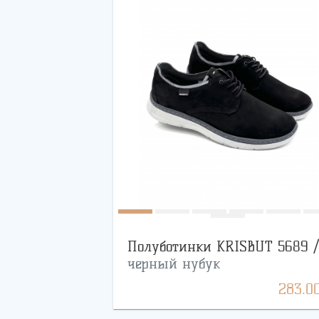
Полуботинки KRISBUT 5689 /
черный нубук
283.0