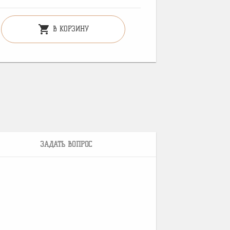
shopping_cart
В КОРЗИНУ
ЗАДАТЬ ВОПРОС