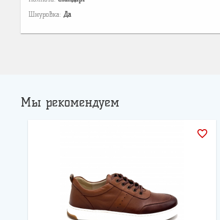
Шнуровка:
Да
Мы рекомендуем
favorite_border