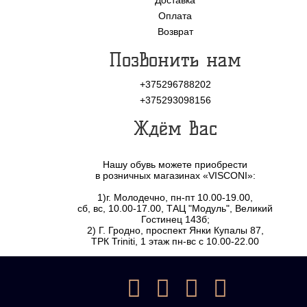
Оплата
Возврат
Позвонить нам
+375296788202
+375293098156
Ждём Вас
Нашу обувь можете приобрести
в розничных магазинах «VISCONI»:
1)г. Молодечно, пн-пт 10.00-19.00,
сб, вс, 10.00-17.00, ТАЦ "Модуль", Великий
Гостинец 143б;
2) Г. Гродно, проспект Янки Купалы 87,
ТРК Triniti, 1 этаж пн-вс с 10.00-22.00