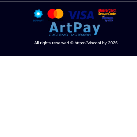
All rights reserved © https://visconi.by 2026