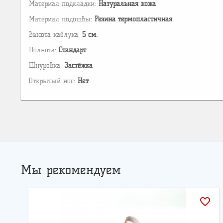
Материал подкладки:
Натуральная кожа
Материал подошвы:
Резина термопластичная
Высота каблука:
5 см.
Полнота:
Стандарт
Шнуровка:
Застёжка
Открытый нос:
Нет
Мы рекомендуем
favorite_border