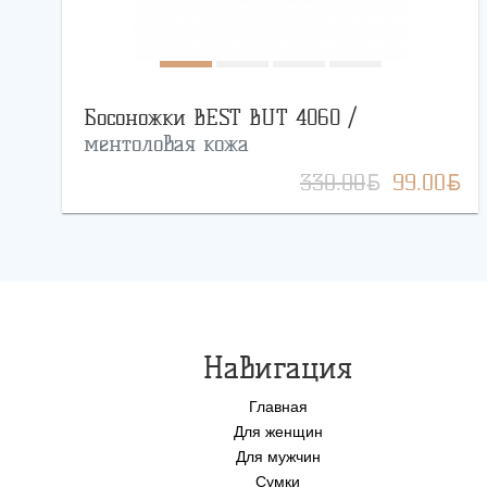
Босоножки BEST BUT 4060 /
ментоловая кожа
BYN
BYN
330.00
99.00
Навигация
Главная
Для женщин
Для мужчин
Сумки