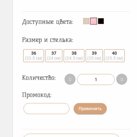
Доступные цвета:
Размер и стелька:
36
37
38
39
40
(23.5 см)
(24 см)
(24.5 см)
(25 см)
(25.5 см)
Количество:
Промокод:
Применить