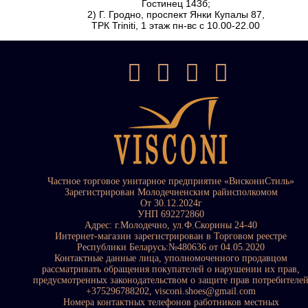
Гостинец 143б;
2) Г. Гродно, проспект Янки Купалы 87,
ТРК Triniti, 1 этаж пн-вс с 10.00-22.00
Частное торговое унитарное предприятие «ВискониСтиль»
Зарегистрирован Молодечненским райисполкомом
От 30.12.2024г
УНП 692272860
Адрес: г.Молодечно, ул.Ф.Скорины 24-40
Интернет-магазин зарегистрирован в Торговом реестре
Республики Беларусь:№480636 от 04.05.2020
Контактные данные лица, уполномоченного продавцом
рассматривать обращения покупателей о нарушении их прав,
предусмотренных законодательством о защите прав потребителе
+375296788202, visconi.shoes@gmail.com
Номера контактных телефонов работников местных