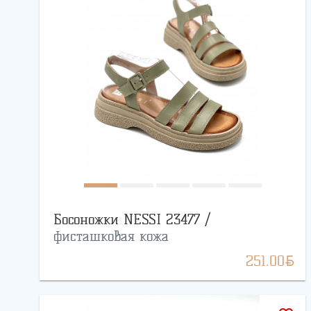
Босоножки NESSI 23477 /
фисташковая кожа
BYN
251.00