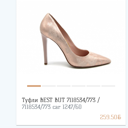
Туфли BEST BUT 7118534/773 /
7118534/773 car 1247/60
BYN
259.50