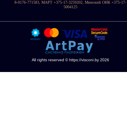
8-0176-771583, МАРТ +375-17-3259202, Минский ОИК +375-17-
5004125
All rights reserved © https://visconi.by 2026