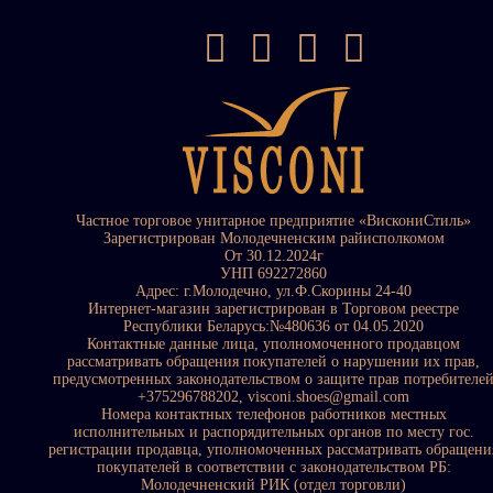
Частное торговое унитарное предприятие «ВискониСтиль»
Зарегистрирован Молодечненским райисполкомом
От 30.12.2024г
УНП 692272860
Адрес: г.Молодечно, ул.Ф.Скорины 24-40
Интернет-магазин зарегистрирован в Торговом реестре
Республики Беларусь:№480636 от 04.05.2020
Контактные данные лица, уполномоченного продавцом
рассматривать обращения покупателей о нарушении их прав,
предусмотренных законодательством о защите прав потребителе
+375296788202, visconi.shoes@gmail.com
Номера контактных телефонов работников местных
исполнительных и распорядительных органов по месту гос.
регистрации продавца, уполномоченных рассматривать обращени
покупателей в соответствии с законодательством РБ:
Молодечненский РИК (отдел торговли)