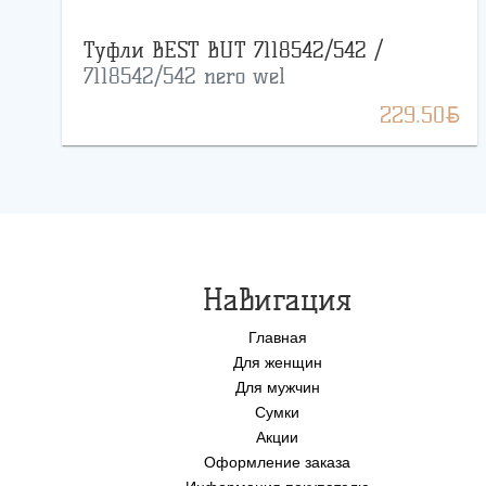
Туфли BEST BUT 7118542/542 /
7118542/542 nero wel
BYN
229.50
Навигация
Главная
Для женщин
Для мужчин
Сумки
Акции
Оформление заказа