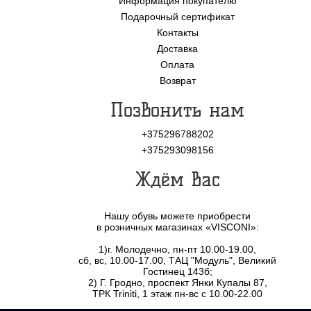
Информация покупателю
Подарочный сертификат
Контакты
Доставка
Оплата
Возврат
Позвонить нам
+375296788202
+375293098156
Ждём Вас
Нашу обувь можете приобрести
в розничных магазинах «VISCONI»:
1)г. Молодечно, пн-пт 10.00-19.00,
сб, вс, 10.00-17.00, ТАЦ "Модуль", Великий
Гостинец 143б;
2) Г. Гродно, проспект Янки Купалы 87,
ТРК Triniti, 1 этаж пн-вс с 10.00-22.00