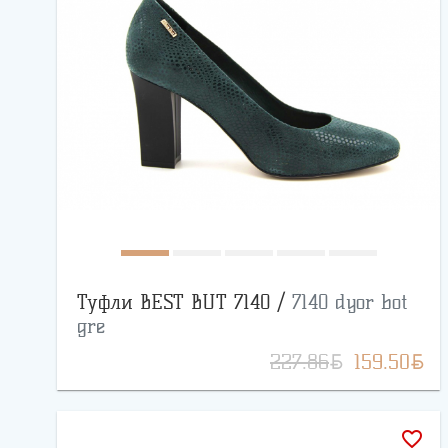
Туфли BEST BUT 7140 /
7140 dyor bot
gre
BYN
BYN
227.86
159.50
favorite_border