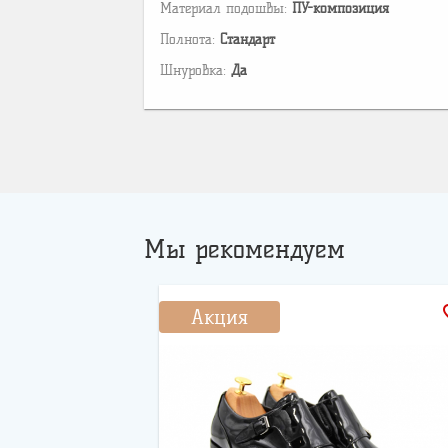
Материал подошвы:
ПУ-композиция
Полнота:
Стандарт
Шнуровка:
Да
Мы рекомендуем
favo
Акция