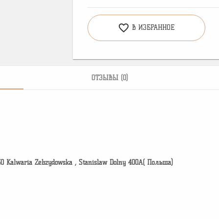
favorite_border
В ИЗБРАННОЕ
ОТЗЫВЫ (0)
30 Kalwaria Zebzydowska , Stanislaw Dolny 400A( Польша)