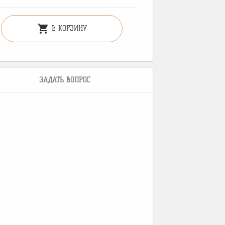
shopping_cart
В КОРЗИНУ
ЗАДАТЬ ВОПРОС