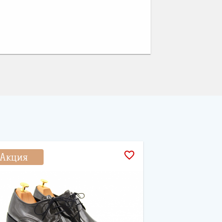
favorite_border
Акция