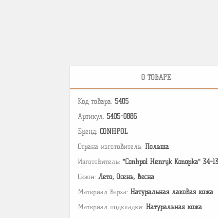
О ТОВАРЕ
Код товара:
5405
Артикул:
5405-0886
Бренд:
CONHPOL
Страна изготовитель:
Польша
Изготовитель:
"Conhpol Henryk Konopka" 34-1
Сезон:
Лето, Осень, Весна
Материал верха:
Натуральная лаковая кожа
Материал подкладки:
Натуральная кожа