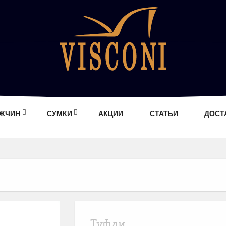
УЖЧИН
СУМКИ
АКЦИИ
СТАТЬИ
ДОСТ
Туфли