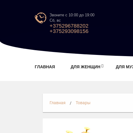
Звоните с 10:00 до 19:00
Сб, вс
+375296788202
+375293098156
ГЛАВНАЯ
ДЛЯ ЖЕНЩИН
ДЛЯ М
Главная
Товары