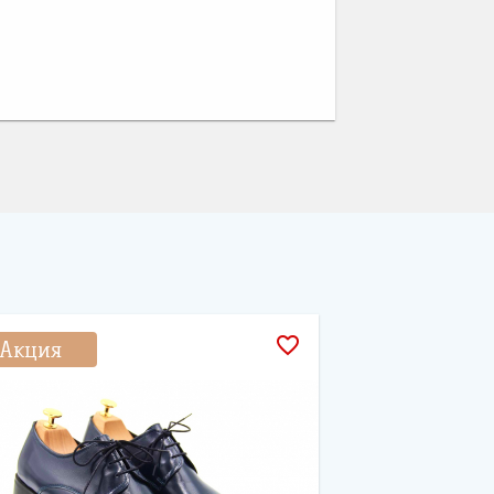
favorite_border
Акция