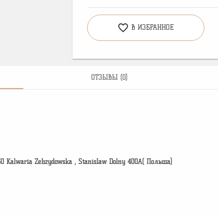
favorite_border
В ИЗБРАННОЕ
ОТЗЫВЫ (0)
30 Kalwaria Zebzydowska , Stanislaw Dolny 400A( Польша)