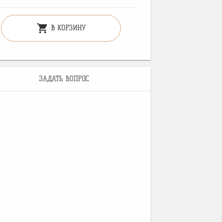
shopping_cart
В КОРЗИНУ
ЗАДАТЬ ВОПРОС