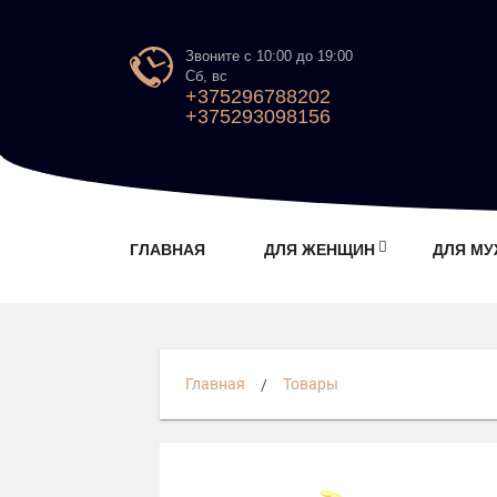
Звоните с 10:00 до 19:00
Сб, вс
+375296788202
+375293098156
ГЛАВНАЯ
ДЛЯ ЖЕНЩИН
ДЛЯ М
Главная
Товары