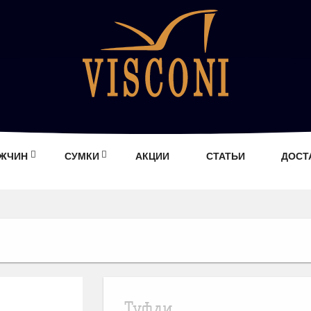
УЖЧИН
СУМКИ
АКЦИИ
СТАТЬИ
ДОСТ
Туфли