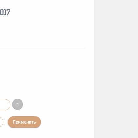
017
Применить