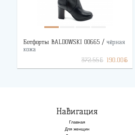
Ботфорты BALDOWSKI 00665 /
чёрная
кожа
BYN
BYN
372.55
190.00
Навигация
Главная
Для женщин