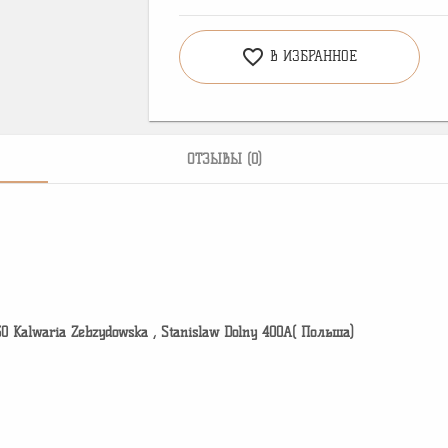
favorite_border
В ИЗБРАННОЕ
ОТЗЫВЫ (0)
30 Kalwaria Zebzydowska , Stanislaw Dolny 400A( Польша)