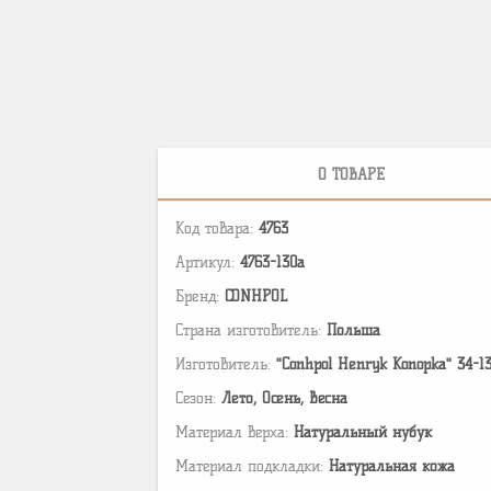
О ТОВАРЕ
Код товара:
4763
Артикул:
4763-130a
Бренд:
CONHPOL
Страна изготовитель:
Польша
Изготовитель:
"Conhpol Henryk Konopka" 34-1
Сезон:
Лето, Осень, Весна
Материал верха:
Натуральный нубук
Материал подкладки:
Натуральная кожа