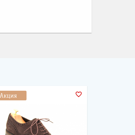
favorite_border
Акция