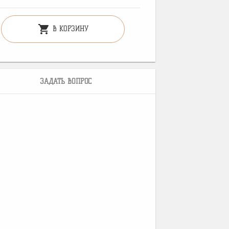
shopping_cart
В КОРЗИНУ
ЗАДАТЬ ВОПРОС