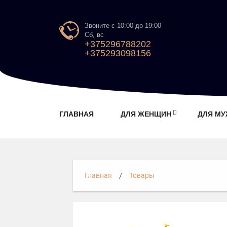
Звоните с 10:00 до 19:00
Сб, вс
+375296788202
+375293098156
ГЛАВНАЯ
ДЛЯ ЖЕНЩИН
ДЛЯ М
Главная
Товары