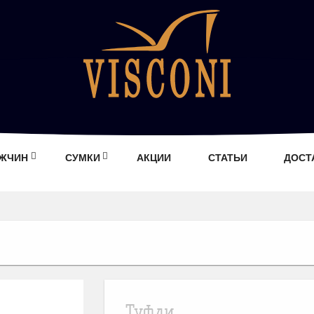
УЖЧИН
СУМКИ
АКЦИИ
СТАТЬИ
ДОСТ
Туфли