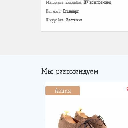
Материал подошвы:
ПУ-композиция
Полнота:
Стандарт
Шнуровка:
Застёжка
Мы рекомендуем
favo
Акция