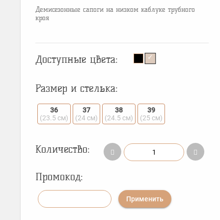
Демисезонные сапоги на низком каблуке трубного
кроя
Доступные цвета:
Размер и стелька:
36
37
38
39
(23.5 см)
(24 см)
(24.5 см)
(25 см)
Количество:
Промокод:
Применить