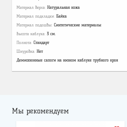
Материал верха:
Натуральная кожа
Материал подкладки:
Байка
Материал подошвы:
Cинтетические материалы
Высота каблука:
3 см.
Полнота:
Стандарт
Шнуровка:
Нет
Демисезонные сапоги на низком каблуке трубного кроя
Мы рекомендуем