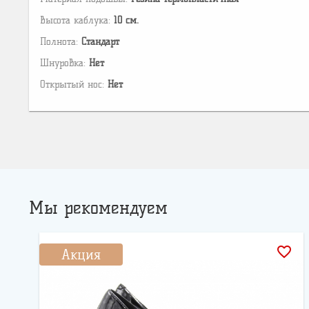
Высота каблука:
10 см.
Полнота:
Стандарт
Шнуровка:
Нет
Открытый нос:
Нет
Мы рекомендуем
favorite_border
Акция