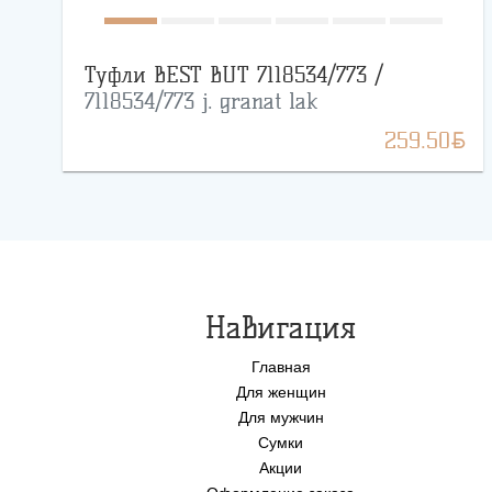
Туфли BEST BUT 7118534/773 /
7118534/773 j. granat lak
BYN
259.50
Навигация
Главная
Для женщин
Для мужчин
Сумки
Акции