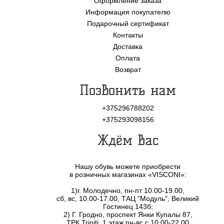
Оформление заказа
Информация покупателю
Подарочный сертификат
Контакты
Доставка
Оплата
Возврат
Позвонить нам
+375296788202
+375293098156
Ждём Вас
Нашу обувь можете приобрести
в розничных магазинах «VISCONI»:
1)г. Молодечно, пн-пт 10.00-19.00,
сб, вс, 10.00-17.00, ТАЦ "Модуль", Великий
Гостинец 143б;
2) Г. Гродно, проспект Янки Купалы 87,
ТРК Triniti, 1 этаж пн-вс с 10.00-22.00