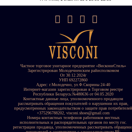
Частное торговое унитарное предприятие «ВискониСтиль»
Зарегистрирован Молодечненским райисполкомом
От 30.12.2024г
УНП 692272860
Адрес: г.Молодечно, ул.Ф.Скорины 24-40
Интернет-магазин зарегистрирован в Торговом реестре
Республики Беларусь:№480636 от 04.05.2020
Контактные данные лица, уполномоченного продавцом
рассматривать обращения покупателей о нарушении их прав,
предусмотренных законодательством о защите прав потребителе
+375296788202, visconi.shoes@gmail.com
Номера контактных телефонов работников местных
исполнительных и распорядительных органов по месту гос.
регистрации продавца, уполномоченных рассматривать обращени
покупателей в соответствии с законодательством РБ: