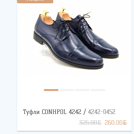
Туфли CONHPOL 4242 /
4242-0452
BYN
BYN
325.00
260.00