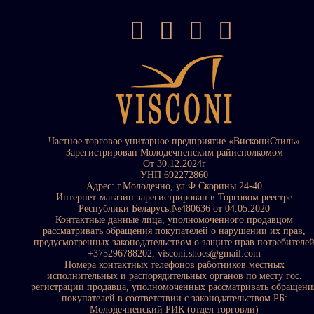
Частное торговое унитарное предприятие «ВискониСтиль»
Зарегистрирован Молодечненским райисполкомом
От 30.12.2024г
УНП 692272860
Адрес: г.Молодечно, ул.Ф.Скорины 24-40
Интернет-магазин зарегистрирован в Торговом реестре
Республики Беларусь:№480636 от 04.05.2020
Контактные данные лица, уполномоченного продавцом
рассматривать обращения покупателей о нарушении их прав,
предусмотренных законодательством о защите прав потребителе
+375296788202, visconi.shoes@gmail.com
Номера контактных телефонов работников местных
исполнительных и распорядительных органов по месту гос.
регистрации продавца, уполномоченных рассматривать обращени
покупателей в соответствии с законодательством РБ:
Молодечненский РИК (отдел торговли)