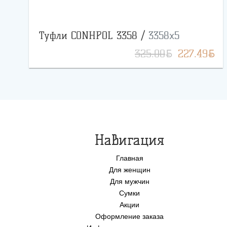
Туфли CONHPOL 3358 /
3358x5
BYN
BYN
325.00
227.49
Навигация
Главная
Для женщин
Для мужчин
Сумки
Акции
Оформление заказа