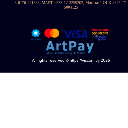
8-0176-771583, МАРТ +375-17-3259202, Минский ОИК +375-17-
5004125
All rights reserved © https://visconi.by 2026