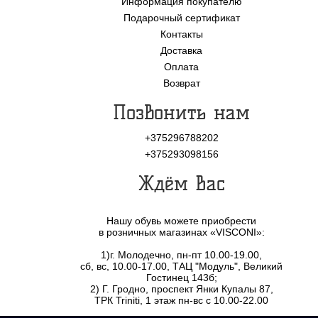
Информация покупателю
Подарочный сертификат
Контакты
Доставка
Оплата
Возврат
Позвонить нам
+375296788202
+375293098156
Ждём Вас
Нашу обувь можете приобрести
в розничных магазинах «VISCONI»:
1)г. Молодечно, пн-пт 10.00-19.00,
сб, вс, 10.00-17.00, ТАЦ "Модуль", Великий
Гостинец 143б;
2) Г. Гродно, проспект Янки Купалы 87,
ТРК Triniti, 1 этаж пн-вс с 10.00-22.00