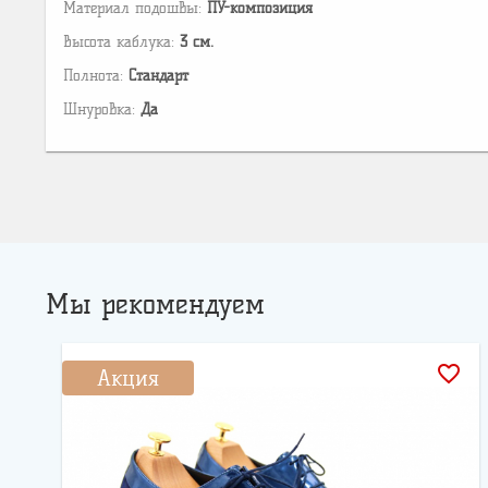
Материал подошвы:
ПУ-композиция
Высота каблука:
3 см.
Полнота:
Стандарт
Шнуровка:
Да
Мы рекомендуем
favorite_border
Акция