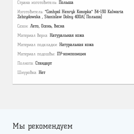
Страна изготовитель:
Польша
Изготовитель:
"Conhpol Henryk Konopka" 34-130 Kalwaria
Zebzydowska , Stanislaw Dolny 400A( Польша)
Сезон:
Лето, Осень, Весна
Материал верха:
Натуральная кожа
Материал подкладки:
Натуральная кожа
Материал подошвы:
ПУ-композиция
Полнота:
Стандарт
Шнуровка:
Нет
Мы рекомендуем