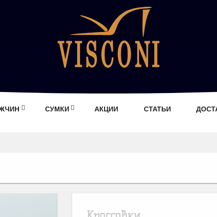
УЖЧИН
СУМКИ
АКЦИИ
СТАТЬИ
ДОСТ
Кроссовки