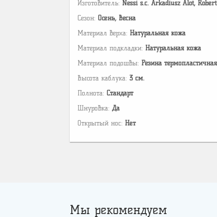
Изготовитель:
Nessi s.c. Arkadiusz Alot, Robe
Сезон:
Осень, Весна
Материал верха:
Натуральная кожа
Материал подкладки:
Натуральная кожа
Материал подошвы:
Резина термопластичная
Высота каблука:
3 см.
Полнота:
Стандарт
Шнуровка:
Да
Открытый нос:
Нет
Мы рекомендуем