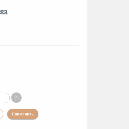
ожа
Применить