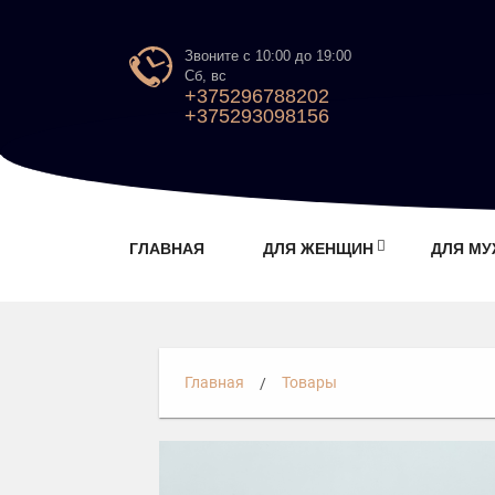
Звоните с 10:00 до 19:00
Сб, вс
+375296788202
+375293098156
ГЛАВНАЯ
ДЛЯ ЖЕНЩИН
ДЛЯ М
Главная
Товары