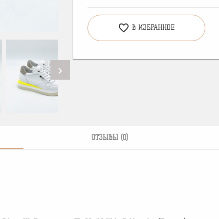
favorite_border
В ИЗБРАННОЕ
chevron_right
ОТЗЫВЫ (0)