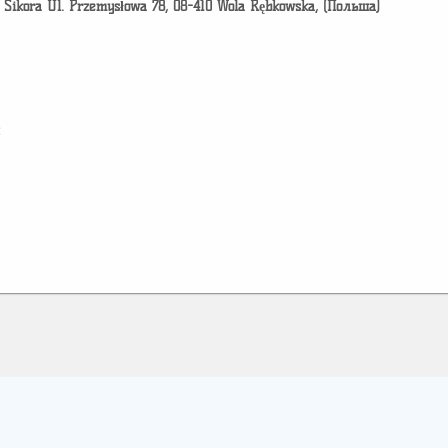
rt Sikora Ul. Przemysłowa 78, 08-410 Wola Rębkowska, (Польша)