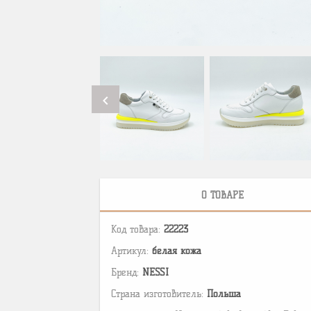
chevron_left
О ТОВАРЕ
Код товара:
22223
Артикул:
белая кожа
Бренд:
NESSI
Страна изготовитель:
Польша