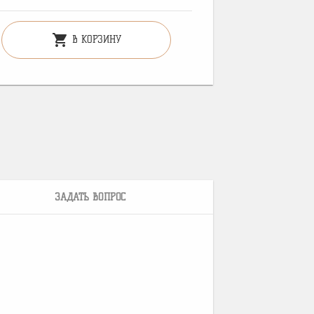
shopping_cart
В КОРЗИНУ
ЗАДАТЬ ВОПРОС