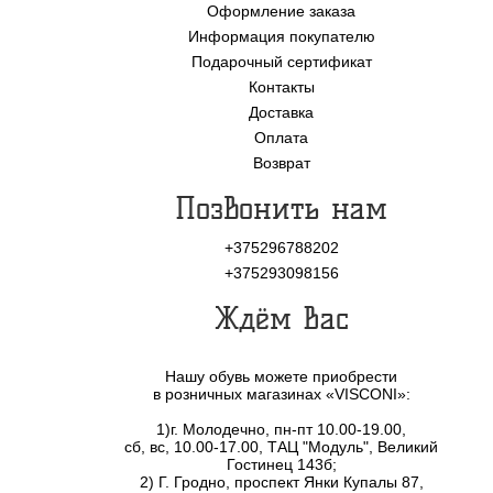
Оформление заказа
Информация покупателю
Подарочный сертификат
Контакты
Доставка
Оплата
Возврат
Позвонить нам
+375296788202
+375293098156
Ждём Вас
Нашу обувь можете приобрести
в розничных магазинах «VISCONI»:
1)г. Молодечно, пн-пт 10.00-19.00,
сб, вс, 10.00-17.00, ТАЦ "Модуль", Великий
Гостинец 143б;
2) Г. Гродно, проспект Янки Купалы 87,