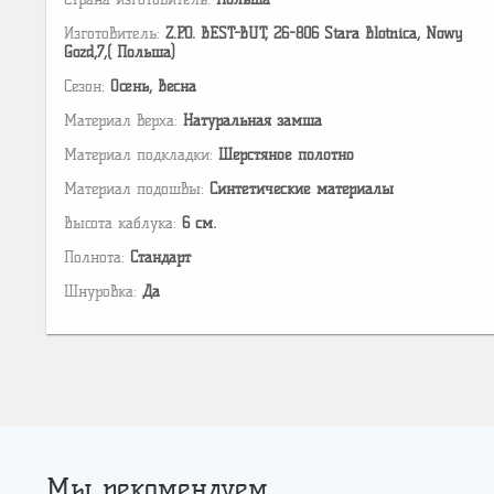
Изготовитель:
Z.P.O. BEST-BUT, 26-806 Stara Blotnica, Nowy
Gozd,7,( Польша)
Сезон:
Осень, Весна
Материал верха:
Натуральная замша
Материал подкладки:
Шерстяное полотно
Материал подошвы:
Cинтетические материалы
Высота каблука:
6 см.
Полнота:
Стандарт
Шнуровка:
Да
Мы рекомендуем