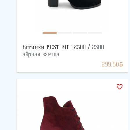
Ботинки BEST BUT 2300 /
2300
чёрная замша
BYN
299.50
favorite_border