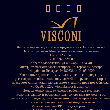
Частное торговое унитарное предприятие «ВискониСтиль»
Зарегистрирован Молодечненским райисполкомом
От 30.12.2024г
УНП 692272860
Адрес: г.Молодечно, ул.Ф.Скорины 24-40
Интернет-магазин зарегистрирован в Торговом реестре
Республики Беларусь:№480636 от 04.05.2020
Контактные данные лица, уполномоченного продавцом
рассматривать обращения покупателей о нарушении их прав,
предусмотренных законодательством о защите прав потребителе
+375296788202, visconi.shoes@gmail.com
Номера контактных телефонов работников местных
исполнительных и распорядительных органов по месту гос.
регистрации продавца, уполномоченных рассматривать обращени
покупателей в соответствии с законодательством РБ:
Молодечненский РИК (отдел торговли)