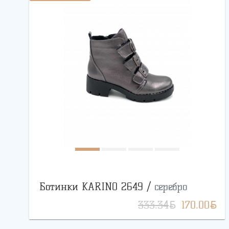
Ботинки KARINO 2649 /
серебро
BYN
BYN
333.34
170.00