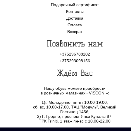
Подарочный сертификат
Контакты
Доставка
Оплата
Возврат
Позвонить нам
+375296788202
+375293098156
Ждём Вас
Нашу обувь можете приобрести
в розничных магазинах «VISCONI»:
1)г. Молодечно, пн-пт 10.00-19.00,
сб, вс, 10.00-17.00, ТАЦ "Модуль", Великий
Гостинец 143б;
2) Г. Гродно, проспект Янки Купалы 87,
ТРК Triniti, 1 этаж пн-вс с 10.00-22.00