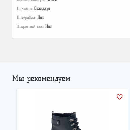
Полнота:
Стандарт
Шнуровка:
Нет
Открытый нос:
Нет
Мы рекомендуем
favorite_border