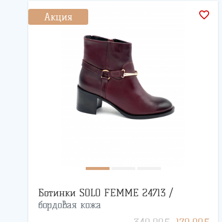
favorite_border
Акция
Ботинки SOLO FEMME 24713 /
бордовая кожа
BYN
BYN