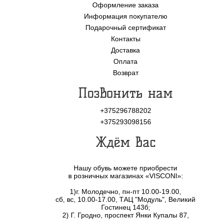
Оформление заказа
Информация покупателю
Подарочный сертификат
Контакты
Доставка
Оплата
Возврат
Позвонить нам
+375296788202
+375293098156
Ждём Вас
Нашу обувь можете приобрести
в розничных магазинах «VISCONI»:
1)г. Молодечно, пн-пт 10.00-19.00,
сб, вс, 10.00-17.00, ТАЦ "Модуль", Великий
Гостинец 143б;
2) Г. Гродно, проспект Янки Купалы 87,