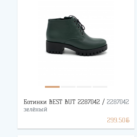
Ботинки BEST BUT 2287042 /
2287042
зелёный
BYN
299.50