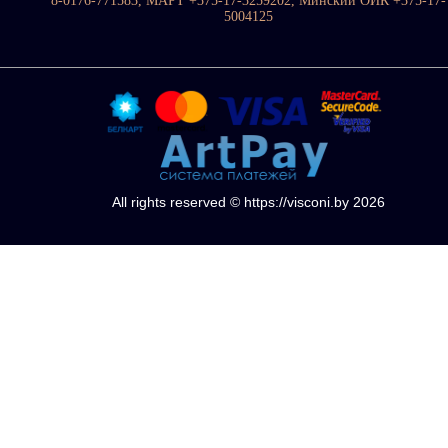
8-0176-771583, МАРТ +375-17-3259202, Минский ОИК +375-17-
5004125
All rights reserved © https://visconi.by 2026