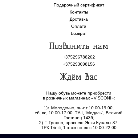
Подарочный сертификат
Контакты
Доставка
Оплата
Возврат
Позвонить нам
+375296788202
+375293098156
Ждём Вас
Нашу обувь можете приобрести
в розничных магазинах «VISCONI»:
1)г. Молодечно, пн-пт 10.00-19.00,
сб, вс, 10.00-17.00, ТАЦ "Модуль", Великий
Гостинец 143б;
2) Г. Гродно, проспект Янки Купалы 87,
ТРК Triniti, 1 этаж пн-вс с 10.00-22.00