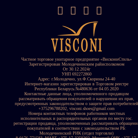
Частное торговое унитарное предприятие «ВискониСтиль»
Зарегистрирован Молодечненским райисполкомом
От 30.12.2024г
УНП 692272860
Адрес: г.Молодечно, ул.Ф.Скорины 24-40
Интернет-магазин зарегистрирован в Торговом реестре
Республики Беларусь:№480636 от 04.05.2020
Контактные данные лица, уполномоченного продавцом
рассматривать обращения покупателей о нарушении их прав,
предусмотренных законодательством о защите прав потребителе
+375296788202, visconi.shoes@gmail.com
Номера контактных телефонов работников местных
исполнительных и распорядительных органов по месту гос.
регистрации продавца, уполномоченных рассматривать обращени
покупателей в соответствии с законодательством РБ:
Молодечненский РИК (отдел торговли)