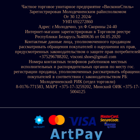
Частное торговое унитарное предприятие «ВискониСтиль»
Зарегистрирован Молодечненским райисполкомом
От 30.12.2024г
УНП 692272860
Адрес: г.Молодечно, ул.Ф.Скорины 24-40
Интернет-магазин зарегистрирован в Торговом реестре
Республики Беларусь:№480636 от 04.05.2020
Контактные данные лица, уполномоченного продавцом
рассматривать обращения покупателей о нарушении их прав,
предусмотренных законодательством о защите прав потребителе
+375296788202, visconi.shoes@gmail.com
Номера контактных телефонов работников местных
исполнительных и распорядительных органов по месту гос.
регистрации продавца, уполномоченных рассматривать обращени
покупателей в соответствии с законодательством РБ:
Молодечненский РИК (отдел торговли)
8-0176-771583, МАРТ +375-17-3259202, Минский ОИК +375-17-
5004125