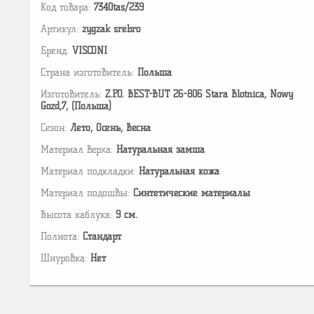
Код товара:
7340tas/239
Артикул:
zygzak srebro
Бренд:
VISCONI
Страна изготовитель:
Польша
Изготовитель:
Z.P.O. BEST-BUT 26-806 Stara Blotnica, Nowy
Gozd,7, (Польша)
Сезон:
Лето, Осень, Весна
Материал верха:
Натуральная замша
Материал подкладки:
Натуральная кожа
Материал подошвы:
Cинтетические материалы
Высота каблука:
9 см.
Полнота:
Стандарт
Шнуровка:
Нет