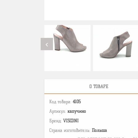
chevron_left
О ТОВАРЕ
Код товара:
4105
Артикул:
капучино
Бренд:
VISCONI
Страна изготовитель:
Польша