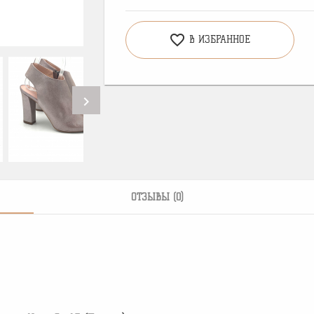
favorite_border
В ИЗБРАННОЕ
chevron_right
ОТЗЫВЫ (0)