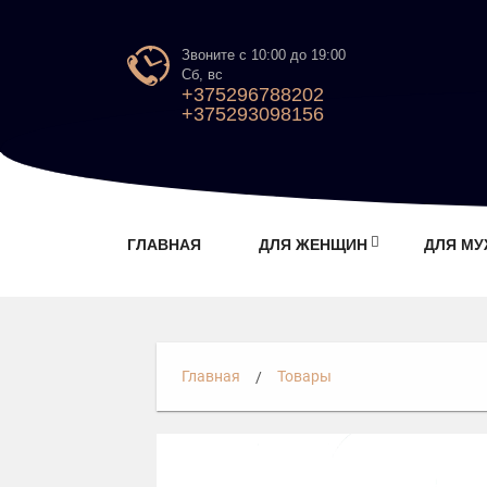
Звоните с 10:00 до 19:00
Сб, вс
+375296788202
+375293098156
ГЛАВНАЯ
ДЛЯ ЖЕНЩИН
ДЛЯ М
Главная
Товары