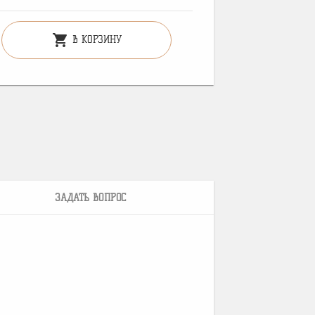
shopping_cart
В КОРЗИНУ
ЗАДАТЬ ВОПРОС