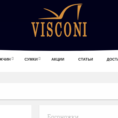
УЖЧИН
СУМКИ
АКЦИИ
СТАТЬИ
ДОСТ
Босоножки