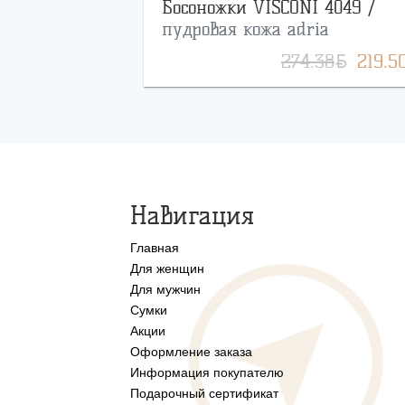
Босоножки VISCONI 4049 /
пудровая кожа adria
BYN
274.38
219.5
Навигация
Главная
Для женщин
Для мужчин
Сумки
Акции
Оформление заказа
Информация покупателю
Подарочный сертификат