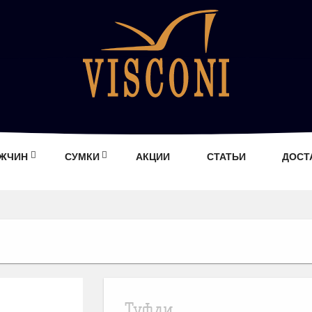
УЖЧИН
СУМКИ
АКЦИИ
СТАТЬИ
ДОСТ
Туфли