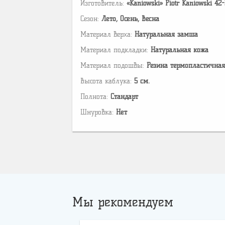
Изготовитель:
«Kaniowski» Piotr Kaniowski 42
Сезон:
Лето, Осень, Весна
Материал верха:
Натуральная замша
Материал подкладки:
Натуральная кожа
Материал подошвы:
Резина термопластичная
Высота каблука:
5 см.
Полнота:
Стандарт
Шнуровка:
Нет
Мы рекомендуем