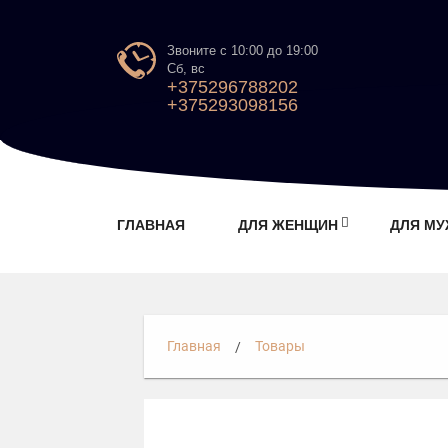
Звоните с 10:00 до 19:00
Сб, вс
+375296788202
+375293098156
ГЛАВНАЯ
ДЛЯ ЖЕНЩИН
ДЛЯ М
Главная
Товары