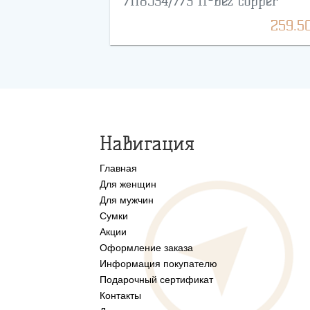
7118534/773 ff-bez copper
259.5
Навигация
Главная
Для женщин
Для мужчин
Сумки
Акции
Оформление заказа
Информация покупателю
Подарочный сертификат
Контакты