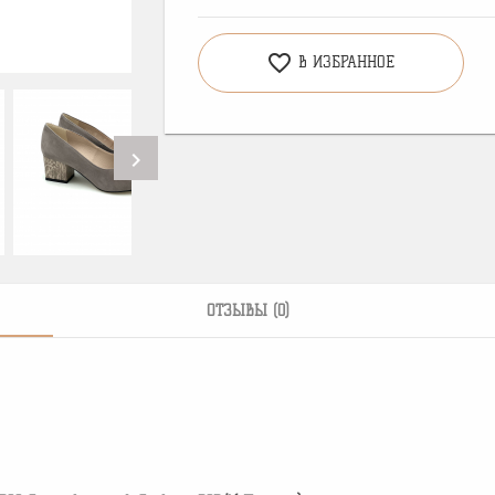
favorite_border
В ИЗБРАННОЕ
chevron_right
ОТЗЫВЫ (0)