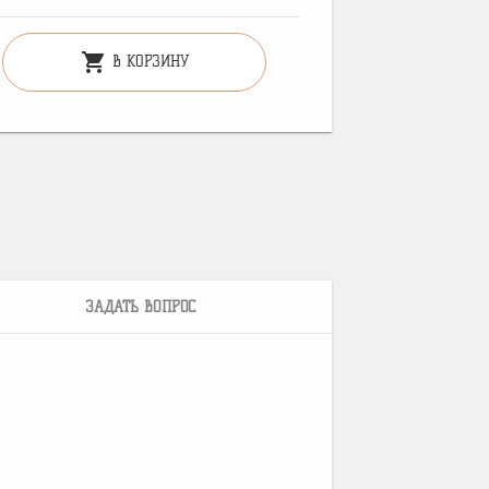
shopping_cart
В КОРЗИНУ
ЗАДАТЬ ВОПРОС