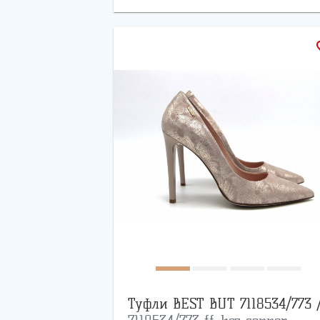
favo
Туфли BEST BUT 7118534/773 