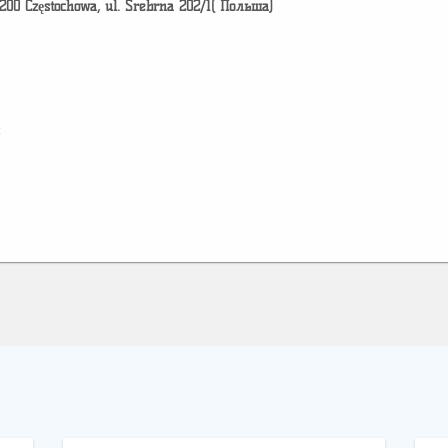
-200 Częstochowa, ul. Srebrna 202/1( Польша)