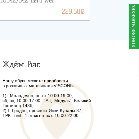
118542/542 nero wel
заказать звонок
BYN
229.50
Ждём Вас
Нашу обувь можете приобрести
в розничных магазинах «VISCONI»:
1)г. Молодечно, пн-пт 10.00-19.00,
сб, вс, 10.00-17.00, ТАЦ "Модуль", Великий
Гостинец 143б;
2) Г. Гродно, проспект Янки Купалы 87,
ТРК Triniti, 1 этаж пн-вс с 10.00-22.00