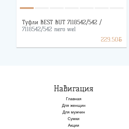
Туфли BEST BUT 7118542/542 /
7118542/542 nero wel
BYN
229.50
Навигация
Главная
Для женщин
Для мужчин
Сумки
Акции