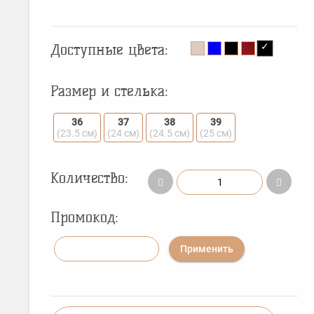
Доступные цвета:
Размер и стелька:
36
37
38
39
(23.5 см)
(24 см)
(24.5 см)
(25 см)
Количество:
Промокод:
Применить