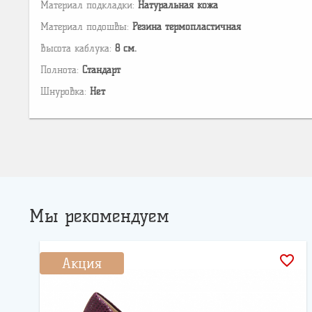
Материал подкладки:
Натуральная кожа
Материал подошвы:
Резина термопластичная
Высота каблука:
8 см.
Полнота:
Стандарт
Шнуровка:
Нет
Мы рекомендуем
favorite_border
Акция