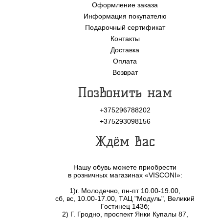
Оформление заказа
Информация покупателю
Подарочный сертификат
Контакты
Доставка
Оплата
Возврат
Позвонить нам
+375296788202
+375293098156
Ждём Вас
Нашу обувь можете приобрести
в розничных магазинах «VISCONI»:
1)г. Молодечно, пн-пт 10.00-19.00,
сб, вс, 10.00-17.00, ТАЦ "Модуль", Великий
Гостинец 143б;
2) Г. Гродно, проспект Янки Купалы 87,