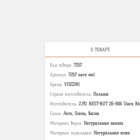
О ТОВАРЕ
Код товара:
7257
Артикул:
7257 nero wel
Бренд:
VISCONI
Страна изготовитель:
Польша
Изготовитель:
Z.P.O. BEST-BUT 26-806 Stara Bl
Сезон:
Лето, Осень, Весна
Материал верха:
Натуральная замша
Материал подкладки:
Натуральная кожа