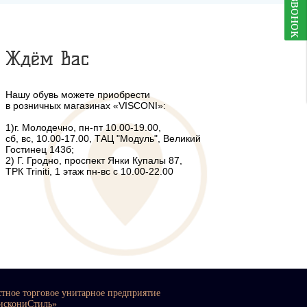
Ждём Вас
Нашу обувь можете приобрести
в розничных магазинах «VISCONI»:
1)г. Молодечно, пн-пт 10.00-19.00,
сб, вс, 10.00-17.00, ТАЦ "Модуль", Великий
Гостинец 143б;
2) Г. Гродно, проспект Янки Купалы 87,
ТРК Triniti, 1 этаж пн-вс с 10.00-22.00
стное торговое унитарное предприятие
искониСтиль»