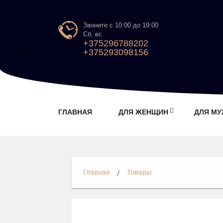
Звоните с 10:00 до 19:00
Сб, вс
+375296788202
+375293098156
ГЛАВНАЯ
ДЛЯ ЖЕНЩИН
ДЛЯ М
Главная
Товары