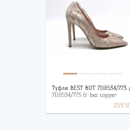
Туфли BEST BUT 7118534/773 
7118534/773 ff-bez copper
259.5