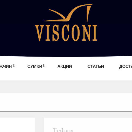
УЖЧИН
СУМКИ
АКЦИИ
СТАТЬИ
ДОСТ
Туфли