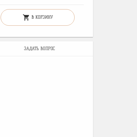
shopping_cart
В КОРЗИНУ
ЗАДАТЬ ВОПРОС