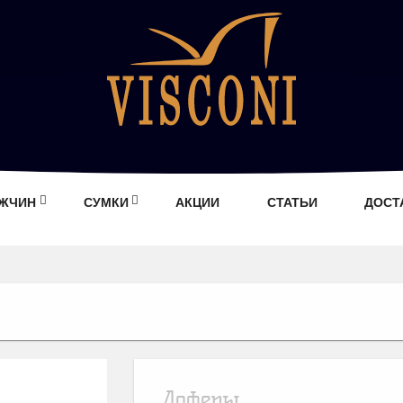
УЖЧИН
СУМКИ
АКЦИИ
СТАТЬИ
ДОСТ
Лоферы