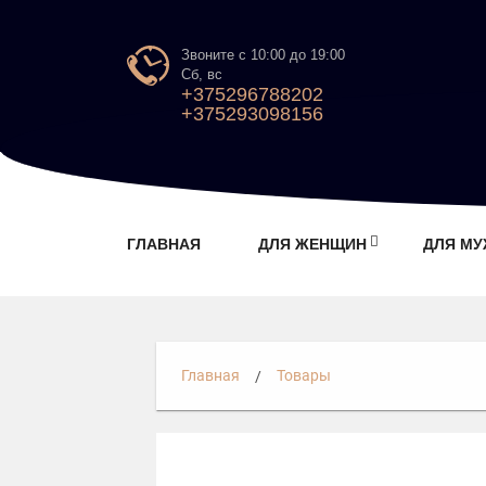
Звоните с 10:00 до 19:00
Сб, вс
+375296788202
+375293098156
ГЛАВНАЯ
ДЛЯ ЖЕНЩИН
ДЛЯ М
Главная
Товары