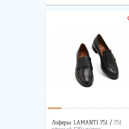
favo
Лоферы LAMANTI 751 /
751