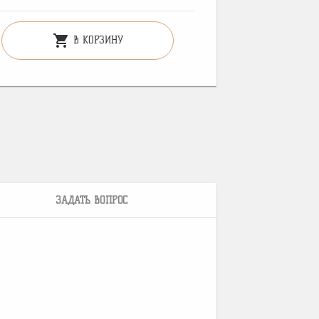
shopping_cart
В КОРЗИНУ
ЗАДАТЬ ВОПРОС