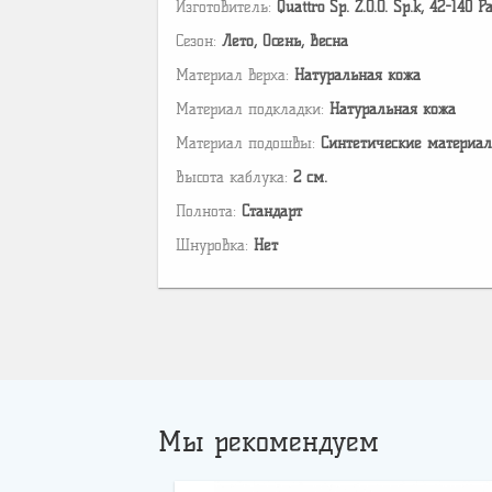
Изготовитель:
Quattro Sp. Z.O.O. Sp.k, 42-140 
Сезон:
Лето, Осень, Весна
Материал верха:
Натуральная кожа
Материал подкладки:
Натуральная кожа
Материал подошвы:
Cинтетические материа
Высота каблука:
2 см.
Полнота:
Стандарт
Шнуровка:
Нет
Мы рекомендуем