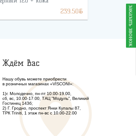
ёрный 120 + кожа
заказать звонок
BYN
239.50
Ждём Вас
Нашу обувь можете приобрести
в розничных магазинах «VISCONI»:
1)г. Молодечно, пн-пт 10.00-19.00,
сб, вс, 10.00-17.00, ТАЦ "Модуль", Великий
Гостинец 143б;
2) Г. Гродно, проспект Янки Купалы 87,
ТРК Triniti, 1 этаж пн-вс с 10.00-22.00