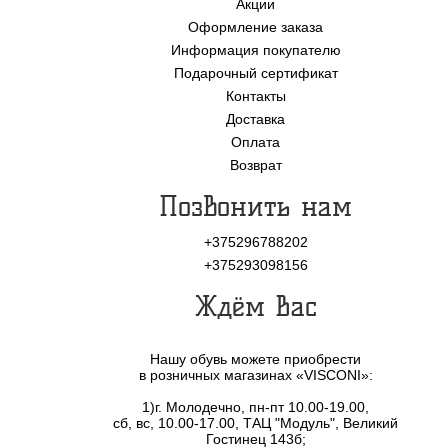
Акции
Оформление заказа
Информация покупателю
Подарочный сертификат
Контакты
Доставка
Оплата
Возврат
Позвонить нам
+375296788202
+375293098156
Ждём Вас
Нашу обувь можете приобрести
в розничных магазинах «VISCONI»:
1)г. Молодечно, пн-пт 10.00-19.00,
сб, вс, 10.00-17.00, ТАЦ "Модуль", Великий
Гостинец 143б;