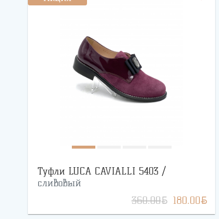
Туфли LUCA CAVIALLI 5403 /
сливовый
BYN
BYN
360.00
180.00