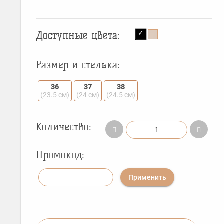
Доступные цвета:
Размер и стелька:
36
37
38
(23.5 см)
(24 см)
(24.5 см)
Количество:
Промокод:
Применить