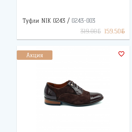
Туфли NIK 0243 /
0243-003
BYN
BYN
319.00
159.50
favorite_border
Акция