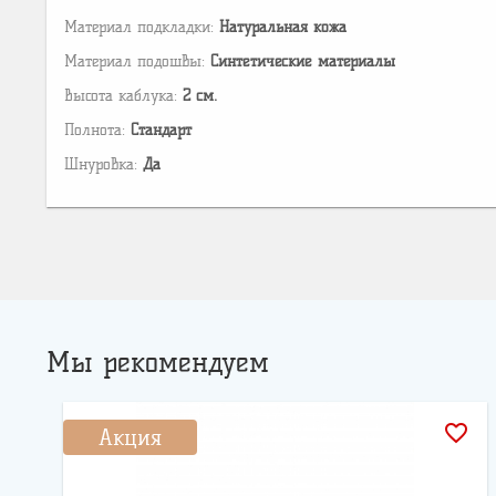
Материал подкладки:
Натуральная кожа
Материал подошвы:
Cинтетические материалы
Высота каблука:
2 см.
Полнота:
Стандарт
Шнуровка:
Да
Мы рекомендуем
favorite_border
Акция