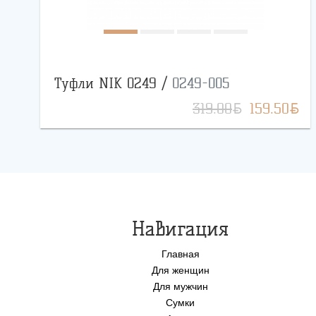
Туфли NIK 0249 /
0249-005
BYN
BYN
319.00
159.50
Навигация
Главная
Для женщин
Для мужчин
Сумки