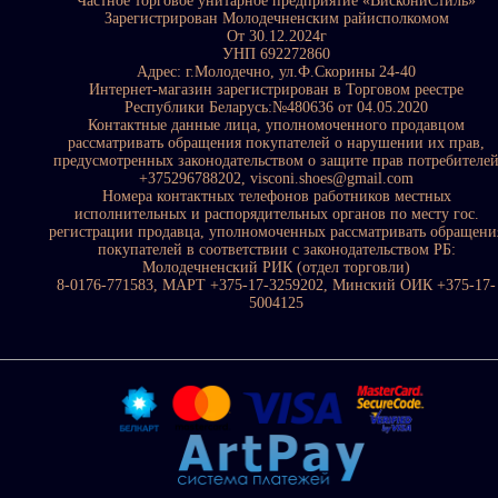
Частное торговое унитарное предприятие «ВискониСтиль»
Зарегистрирован Молодечненским райисполкомом
От 30.12.2024г
УНП 692272860
Адрес: г.Молодечно, ул.Ф.Скорины 24-40
Интернет-магазин зарегистрирован в Торговом реестре
Республики Беларусь:№480636 от 04.05.2020
Контактные данные лица, уполномоченного продавцом
рассматривать обращения покупателей о нарушении их прав,
предусмотренных законодательством о защите прав потребителе
+375296788202, visconi.shoes@gmail.com
Номера контактных телефонов работников местных
исполнительных и распорядительных органов по месту гос.
регистрации продавца, уполномоченных рассматривать обращени
покупателей в соответствии с законодательством РБ:
Молодечненский РИК (отдел торговли)
8-0176-771583, МАРТ +375-17-3259202, Минский ОИК +375-17-
5004125