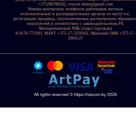
+375296788202, visconi.shoes@gmail.com
Номера контактных телефонов работников местных
исполнительных и распорядительных органов по месту гос.
регистрации продавца, уполномоченных рассматривать обращени
покупателей в соответствии с законодательством РБ:
Молодечненский РИК (отдел торговли)
8-0176-771583, МАРТ +375-17-3259202, Минский ОИК +375-17-
5004125
All rights reserved © https://visconi.by 2026