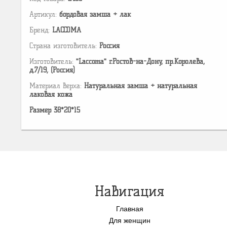
Артикул:
бордовая замша + лак
Бренд:
LACCOMA
Страна изготовитель:
Россия
Изготовитель:
"Laccoma" г.Ростов-на-Дону, пр.Королева,
д.7/19, (Россия)
Материал верха:
Натуральная замша + натуральная
лаковая кожа
Размер 38*20*15
Навигация
Главная
Для женщин