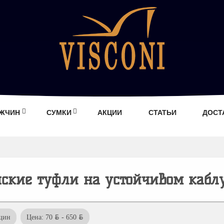
УЖЧИН
СУМКИ
АКЦИИ
СТАТЬИ
ДОСТ
ские туфли на устойчивом кабл
BYN
BYN
щин
Цена: 70
- 650