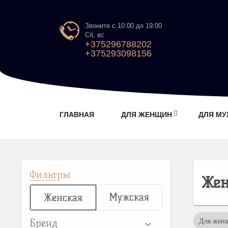
Звоните с 10:00 до 19:00
Сб, вс
+375296788202
+375293098156
ГЛАВНАЯ
ДЛЯ ЖЕНЩИН
ДЛЯ М
Фильтры
Жен
Мужская
Женская
Бренд
Для жен